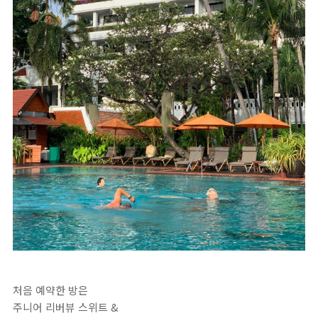
처음 예약한 방은
주니어 리버뷰 스위트 &