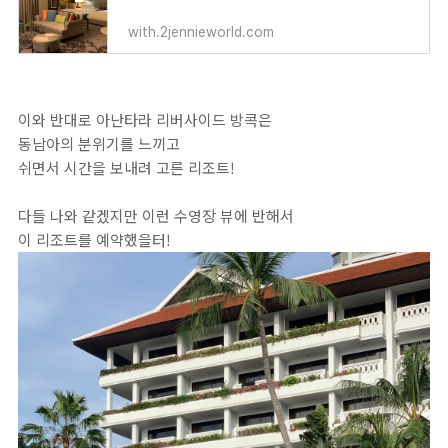
with.2jennieworld.com
이와 반대로 아난타라 리버사이드 방콕은
동남아의 분위기를 느끼고
쉬면서 시간을 보내려 고른 리조트!
다들 나와 같겠지만 이런 수영장 뷰에 반해서
이 리조트를 예약했을터!