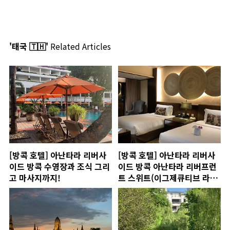
'태국 🇹🇭'
Related Articles
[방콕 호텔] 아난타라 리버사
[방콕 호텔] 아난타라 리버사
이드 방콕 수영장과 조식 그리
이드 방콕 아난타라 리버프런
고 마사지까지!
트 스위트(이그제큐티브 라운
지)