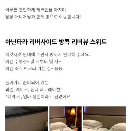
아무튼 편안하게 체크인을 마치며
담당 매니저님과 함께 방으로 이동합니다!
아난타라 리버사이드 방콕 리버뷰 스위트
이것저것 안내해 주면서 방까지 안내해 주세요.
여긴 수영장~ 몇 시부터 몇 시~
여긴 조식 먹으러 가는 길~ 등등.
들어가니 준비되어 있는
과일, 케이크, 침대 데코레이션!
*예약 시, 엄마 생일이라고 남겼어요.