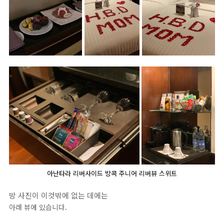
아난타라 리버사이드 방콕 주니어 리버뷰 스위트
방 사진이 이것밖에 없는 데에는
아래 뷰에 있습니다.