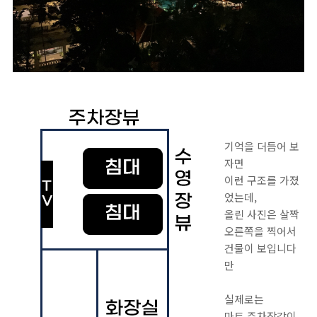
기억을 더듬어 보
자면
이런 구조를 가졌
었는데,
올린 사진은 살짝
오른쪽을 찍어서
건물이 보입니다
만
실제로는
마트 주차장같이