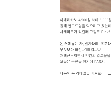
아메리카노 4,500원 라테 5,00
원래 핸드드립을 먹으려고 왔는데
샤케라토가 있길래 그걸로 Pick!
논 커피류는 차, 말차라테, 초코
무엇보다 와인..칵테일...♡
재택근무하면서 약간의 알코올을
오늘은 운전을 했기에 PASS!
다음에 꼭 칵테일을 마셔보리다...