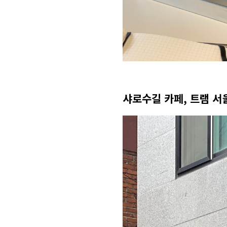
샤로수길 카페, 트램 서