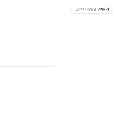
젠이의 세상탐험
구독하기