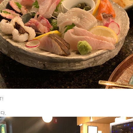
T!
니다.