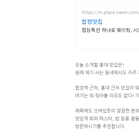
https://m.place.naver.com
합정맛집
점심특선 하나로 웨이팅, 
오늘 소개할 홍대 맛집은!
원래 제가 사는 동네에서도 자주 
합정역 근처, 홍대 근처 맛집이 
여기는 뭐 찾아볼 이유도 없다! 가
제목에도 쓰여있듯이 깔끔한 분
맛있게 회와 파스타, 밥 등을 곁
방문하시기를 추천합니다.