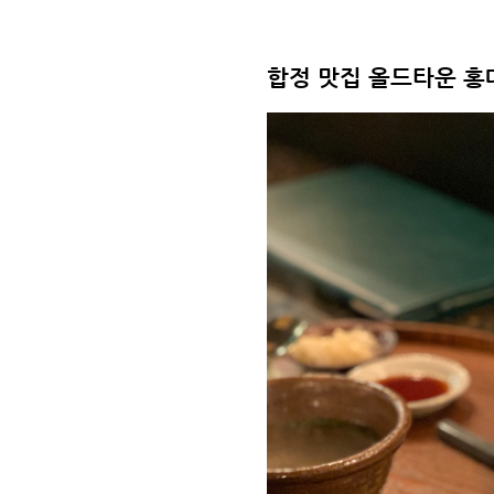
합정 맛집 올드타운 홍