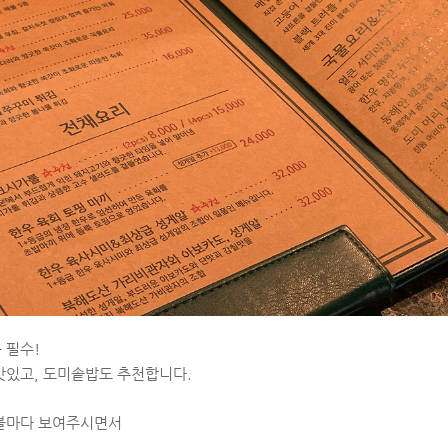
 필수!
맛있고, 도미솥밥도 추천합니다.
이블마다 보여주시면서