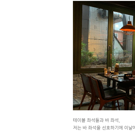
테이블 좌석들과 바 좌석,
저는 바 좌석을 선호하기에 이날