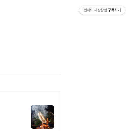
젠이의 세상탐험
구독하기