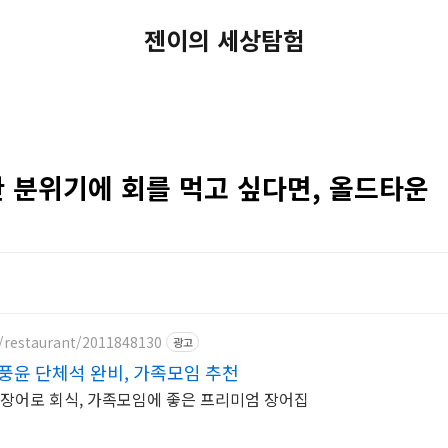
젠이의 세상탐험
한 분위기에 회를 먹고 싶다면, 올드타운
/restaurant/2011848130
광고
풍윤 단체석 완비, 가족모임 추천
물장어로 회식, 가족모임에 좋은 프리미엄 장어집