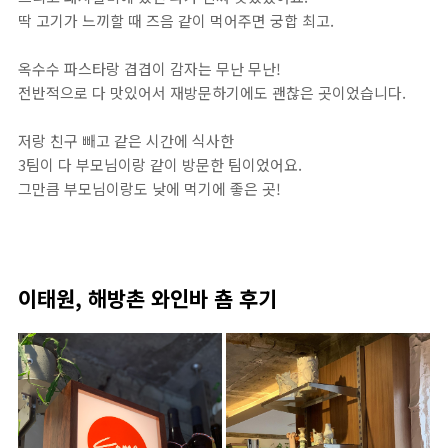
딱 고기가 느끼할 때 즈음 같이 먹어주면 궁합 최고.
옥수수 파스타랑 겹겹이 감자는 무난 무난!
전반적으로 다 맛있어서 재방문하기에도 괜찮은 곳이었습니다.
저랑 친구 빼고 같은 시간에 식사한
3팀이 다 부모님이랑 같이 방문한 팀이었어요.
그만큼 부모님이랑도 낮에 먹기에 좋은 곳!
이태원, 해방촌 와인바 춈 후기