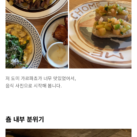
저 도미 가르파쵸가 너무 맛있었어서,
음식 사진으로 시작해 봅니다.
춈 내부 분위기