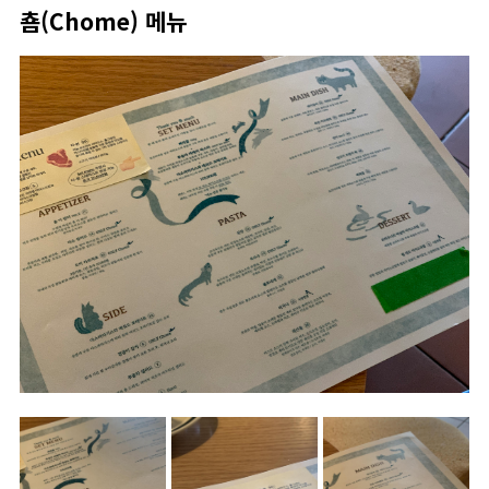
춈(Chome) 메뉴