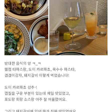
방대한 음식의 양 ㅋ_ㅋ
웰컴 타파스랑, 도미 카르파쵸, 옥수수 파스타,
겹겹이감자, 돼지갈비 이렇게 먹었습니다!
도미 카르파쵸 강추-!
껍질을 구운 부분이 있는데 제일 맛있었고,
포도랑 회랑 소스랑 아주 잘 어울렸어요.
그리고 돼지갈비에 있던 파가 진짜 맛있었어요.