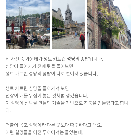
위 사진 중 가운데가
생트 카트린 성당의 종탑
입니다.
성당에 들어가기 전에 뒤를 돌아보면
생트 카트린 성당의 종탑이 따로 떨어져 있습니다.
생트 카트린 성당을 들어가서 보면
천장이
배를 뒤집어 놓은 것처럼 생겼습니다.
이 성당이 선박을 만들던 기술을 기반으로 지붕을 만들었다고 합니
다.
더불어 목조 성당이라 다른 곳보다 따뜻하다고 해요.
이런 설명들을 이전 투어에서는 들었는데,