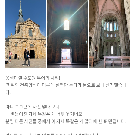
몽생미셸 수도원 투어의 시작!
앞 뒤의 건축양식이 다른데 설명만 듣다가 눈으로 보니 신기했습니
다.
아니 ㅋㅋ근데 사진 넣다 보니
내 삐뚤어진 자세 똑같은 게 너무 웃기네요.
분명 다른 사진들 중에서 이 자세 똑같은 거 많다에 한 표 던집니다.