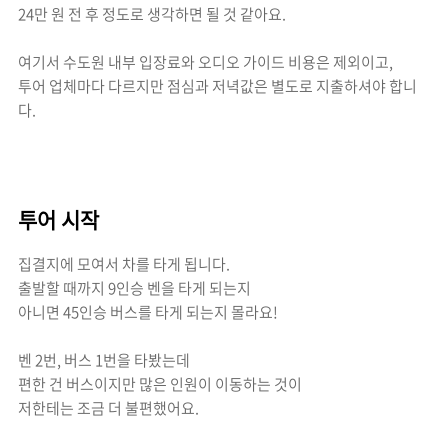
24만 원 전 후 정도로 생각하면 될 것 같아요.
여기서 수도원 내부 입장료와 오디오 가이드 비용은 제외이고,
투어 업체마다 다르지만 점심과 저녁값은 별도로 지출하셔야 합니
다.
투어 시작
집결지에 모여서 차를 타게 됩니다.
출발할 때까지 9인승 벤을 타게 되는지
아니면 45인승 버스를 타게 되는지 몰라요!
벤 2번, 버스 1번을 타봤는데
편한 건 버스이지만 많은 인원이 이동하는 것이
저한테는 조금 더 불편했어요.