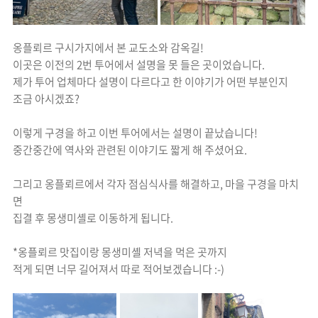
옹플뢰르 구시가지에서 본 교도소와 감옥길!
이곳은 이전의 2번 투어에서 설명을 못 들은 곳이었습니다.
제가 투어 업체마다 설명이 다르다고 한 이야기가 어떤 부분인지
조금 아시겠죠?
이렇게 구경을 하고 이번 투어에서는 설명이 끝났습니다!
중간중간에 역사와 관련된 이야기도 짧게 해 주셨어요.
그리고 옹플뢰르에서 각자 점심식사를 해결하고, 마을 구경을 마치
면
집결 후 몽생미셸로 이동하게 됩니다.
*옹플뢰르 맛집이랑 몽생미셸 저녁을 먹은 곳까지
적게 되면 너무 길어져서 따로 적어보겠습니다 :-)