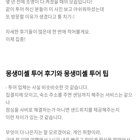
몇 년 전에 조명이 다 켜졌을 때의 모습입니다!
같이 투어 하신 분들이 이 사진 보고 아쉬워하셨는데
또 방문할 이유가 생겼다고 퉁 치기-!
자세한 후기들이 많은데 한 번에 적어볼게요.
이제 집중!
몽생미셸 투어 후기와
몽생미셸 투어 팁
- 투어 업체는 사실 비슷비슷한 것 같습니다.
집결지에 모이고, 숙소 주소를 주면 샌딩까지 해주는 서비스는 같으
나
점심을 사비로 해결하는가 아니면 샌드위치를 제공해주는지
이런 차이가 있는 것 같습니다.
무엇이 더 나은지는 잘 모르겠어요. 개인 취향이라.
근데 전 이번 여행에서 1시간 내로 빠르고 맛있게 점심을 먹었어서