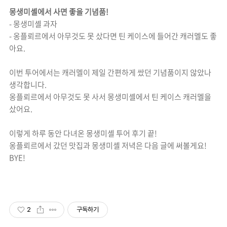
몽생미셸에서 사면 좋을 기념품!
- 몽생미셸 과자
- 옹플뢰르에서 아무것도 못 샀다면 틴 케이스에 들어간 캐러멜도 좋
아요.
이번 투어에서는 캐러멜이 제일 간편하게 쌌던 기념품이지 않았나
생각합니다.
옹플뢰르에서 아무것도 못 사서 몽생미셸에서 틴 케이스 캐러멜을
샀어요.
이렇게 하루 동안 다녀온 몽생미셸 투어 후기 끝!
옹플뢰르에서 갔던 맛집과 몽생미셸 저녁은 다음 글에 써볼게요!
BYE!
2
구독하기