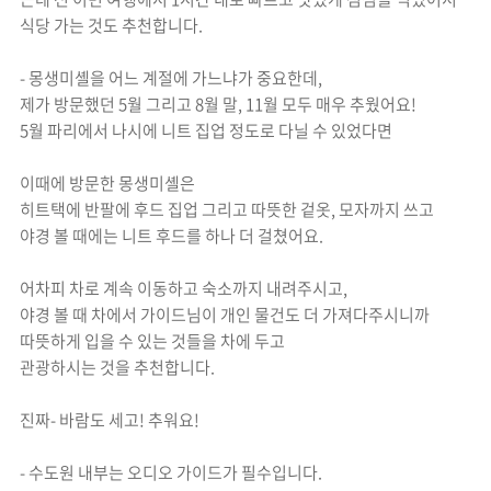
식당 가는 것도 추천합니다.
- 몽생미셸을 어느 계절에 가느냐가 중요한데,
제가 방문했던 5월 그리고 8월 말, 11월 모두 매우 추웠어요!
5월 파리에서 나시에 니트 집업 정도로 다닐 수 있었다면
이때에 방문한 몽생미셸은
히트택에 반팔에 후드 집업 그리고 따뜻한 겉옷, 모자까지 쓰고
야경 볼 때에는 니트 후드를 하나 더 걸쳤어요.
어차피 차로 계속 이동하고 숙소까지 내려주시고,
야경 볼 때 차에서 가이드님이 개인 물건도 더 가져다주시니까
따뜻하게 입을 수 있는 것들을 차에 두고
관광하시는 것을 추천합니다.
진짜- 바람도 세고! 추워요!
- 수도원 내부는 오디오 가이드가 필수입니다.