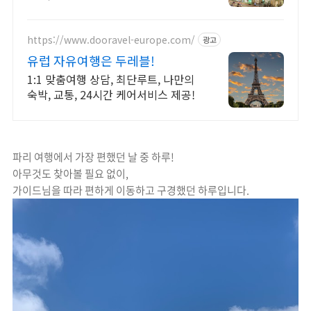
반드시 가봐야 할 핫플!
https://www.dooravel-europe.com/
광고
유럽 자유여행은 두레블!
1:1 맞춤여행 상담, 최단루트, 나만의
숙박, 교통, 24시간 케어서비스 제공!
파리 여행에서 가장 편했던 날 중 하루!
아무것도 찾아볼 필요 없이,
가이드님을 따라 편하게 이동하고 구경했던 하루입니다.