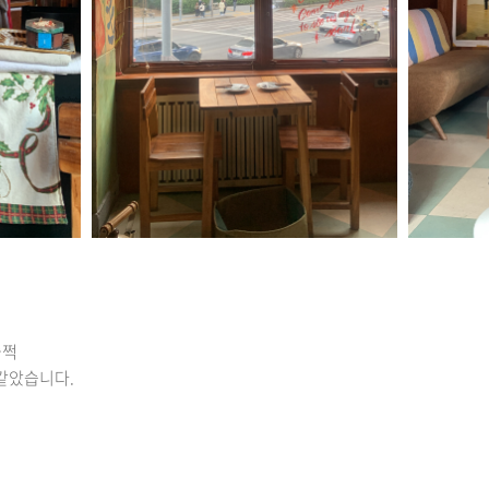
서
슬쩍
 같았습니다.