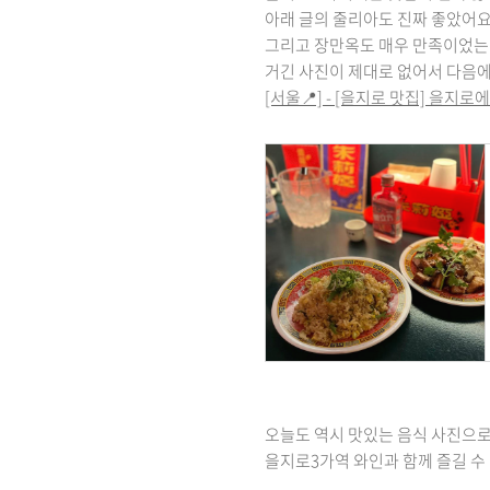
아래 글의 줄리아도 진짜 좋았어요
그리고 장만옥도 매우 만족이었
거긴 사진이 제대로 없어서 다음에
[서울📍] - [을지로 맛집] 을지
오늘도 역시 맛있는 음식 사진으로 
을지로3가역 와인과 함께 즐길 수 