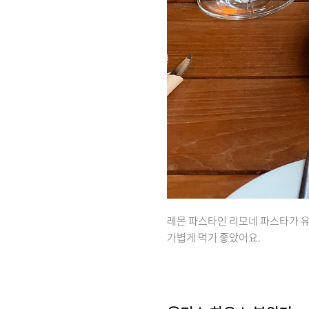
레몬 파스타인 리모네 파스타가 유
가볍게 먹기 좋았어요.