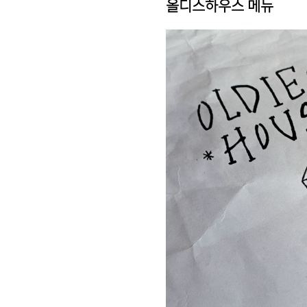
올디스하우스 메뉴