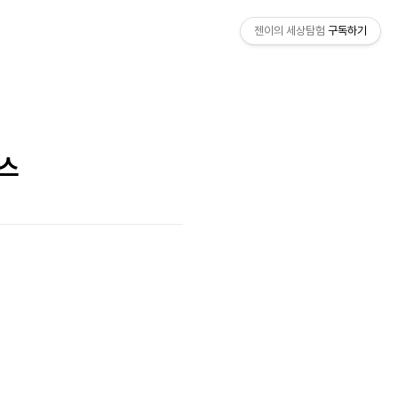
젠이의 세상탐험
구독하기
우스