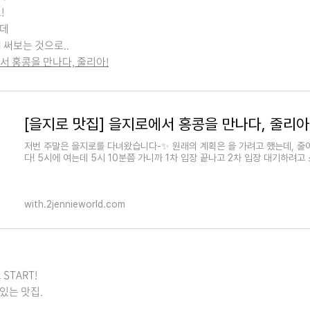
!
는데
 써보는 것으로..
로에서 홍콩을 만나다, 줄리아!
[을지로 맛집] 을지로에서 홍콩을 만나다, 줄리아
저번 주말은 을지로를 다녀왔습니다-✨ 원래의 계획은 을 가려고 했는데, 줄
다! 5시에 여는데 5시 10분쯤 가니까 1차 입장 끝나고 2차 입장 대기하려고
with.2jennieworld.com
START!
있는 맛집.