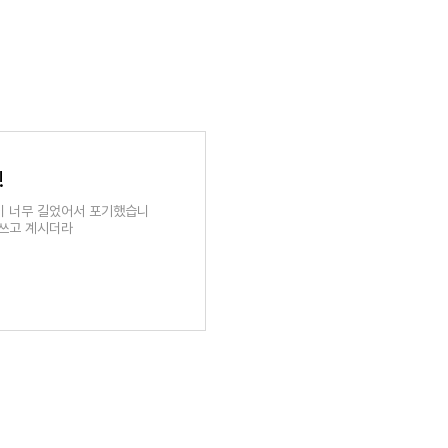
!
이 너무 길었어서 포기했습니
 쓰고 계시더라