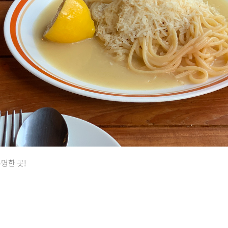
명한 곳!