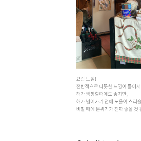
요런 느낌!
전반적으로 따뜻한 느낌이 들어
해가 짱짱할때에도 좋지만,
해가 넘어가기 전에 노을이 스리
비칠 때에 분위기가 진짜 좋을 것