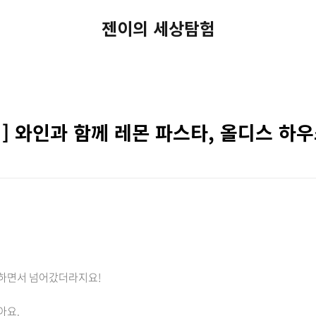
젠이의 세상탐험
] 와인과 함께 레몬 파스타, 올디스 하
 하면서 넘어갔더라지요!
아요.