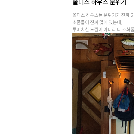
올디스 하우스 분위기
올디스 하우스는 분위기가 진짜 G
소품들이 진짜 많이 있는데,
투머치한 느낌이 아니라 다 조화