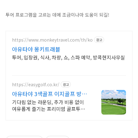
투어 프로그램을 고르는 데에 조금이나마 도움이 되길!
https://www.monkeytravel.com/th/ko
광고
아유타야 몽키트래블
투어, 입장권, 식사, 차량, 쇼, 스파 예약, 방콕현지사무실
https://easygolf.co.kr/
광고
아유타야 3색골프 이지골프 방콕
에서 단 40분 거리!
기다림 없는 라운딩, 추가 비용 없이
여유롭게 즐기는 프리미엄 골프투어.
골프에 집중하는 단 하나의 여정, 검증
된 상급 골프장에서 대기 없는 라운딩!