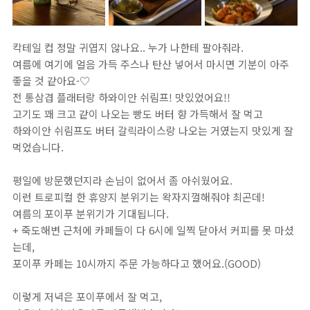
칵테일 컵 정말 귀엽지 않나요.. 누가 나한테 팔아줘라.
여름에 여기에 얼음 가득 주스나 탄산 넣어서 마시면 기분이 아주
좋을 것 같아요-♡
전 통삼겹 플래터랑 하와이안 쉬림프! 맛있었어요!!
고기도 꽤 크고 같이 나오는 빵도 버터 향 가득해서 잘 먹고
하와이안 쉬림프도 버터 갈릭라이스랑 나오는 거였는지 맛있게 잘
먹었습니다.
평일에 방문했던지라 손님이 없어서 좀 아쉬웠어요.
이런 트로피컬 한 휴양지 분위기는 왁자지껄해줘야 최곤데!
여름의 포이푸 분위기가 기대됩니다.
+ 죽도해변 근처에 카페들이 다 6시에 일찍 닫아서 커피를 못 마셨
는데,
포이푸 카페는 10시까지 주문 가능하다고 했어요.(GOOD)
이렇게 저녁은 포이푸에서 잘 먹고,