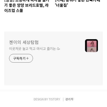
기 좋은 양양 브리드호텔, 라
'너울집'
이즈업 스몰
젠이의 세상탐험
이곳저곳 놀고 먹고 마시고 즐기는 🥳
구독하기
DESIGN BY
TISTORY
관리자