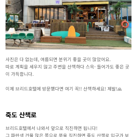
사진은 다 없는데, 여름되면 분위기 좋을 곳이 많았어요.
따로 계획을 세우지 않고 주변을 산책하다 스윽- 들어가도 좋은 곳
이 가득합니다.
이제 브리드호텔에 방문했다면 여기 꼭!! 산책하세요! 제발!
🙏
죽도 산책로
브리드호텔에서 나와서 앞으로 직진하면 됩니다!
그 파란색 건물 많은 쪽으로 쭈욱 직진하면 죽도 산책로 입구가 보