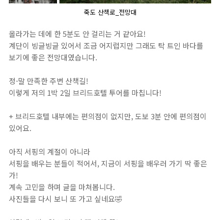
죽도 산책로_전망대
올라가는 데에 한 5분도 안 걸리는 거 같아요!
계단이 빙글빙글 있어서 조금 어지럽지만 그래도 탁 트인 바다를
보기에 좋은 전망대였습니다.
정-말 만족한 주변 산책길!
이렇게 저의 1박 2일 브리드호텔 투어를 마칩니다!
+ 브리드호텔 내부에는 편의점이 없지만, 도보 3분 안에 편의점이
있어요.
아직 서핑의 계절이 아니라
서핑을 배우는 분들이 적어서, 지금이 서핑을 배우러 가기 딱 좋은
가!
계속 고민을 하며 글을 마쳐봅니다.
사진들을 다시 보니 또 가고 싶네요
🤣