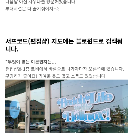
다음날 아침 사우나를 방문해봤습니다!
부대시설은 다 즐겨줘야지-☆
서프코드(편집샵) 지도에는 블로윈드로 검색됩
니다.
*무엇이 맞는 이름인지는...
편집샵은 1층 로비에서 바깥으로 나가자마자 오른쪽에 있습니다.
구경하기 좋아요! 귀여운 옷도 많고 소품도 있었습니다.