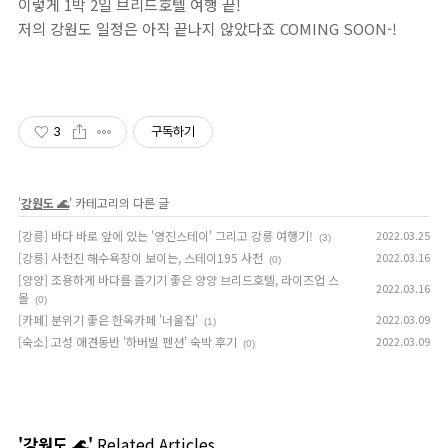
이렇게 1박 2일 브리드호텔 여행 끝!
저의 강원도 일정은 아직 끝나지 않았다죠 COMING SOON-!
3
구독하기
'
강원도 🌊
' 카테고리의 다른 글
[강릉] 바다 바로 앞에 있는 '영진스테이' 그리고 강릉 여행기!
2022.03.25
(3)
[강릉] 사천진 해수욕장이 보이는, 스테이195 사천
2022.03.16
(0)
[양양] 조용하게 바다를 즐기기 좋은 양양 브리드호텔, 라이즈업 스
2022.03.16
몰
(0)
[카페] 분위기 좋은 한옥카페 '너울집'
2022.03.09
(1)
[숙소] 고성 애견동반 '하버빌 펜션' 숙박 후기
2022.03.09
(0)
'강원도 🌊'
Related Articles