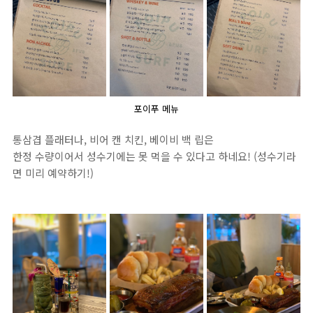
포이푸 메뉴
통삼겹 플래터나, 비어 캔 치킨, 베이비 백 립은
한정 수량이어서 성수기에는 못 먹을 수 있다고 하네요! (성수기라
면 미리 예약하기!)