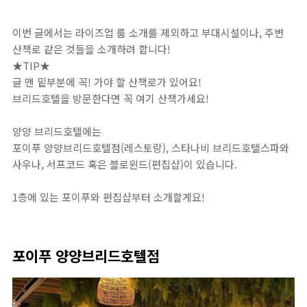
이번 글에서는 라이즈업 룸 소개를 제외하고 부대시설이나, 주변
산책로 같은 것들을 소개하려 합니다!
★TIP★
글 맨 밑부분에 꼭! 가야 할 산책로가 있어요!
브리드호텔을 방문한다면 꼭 여기 산책가세요!
양양 브리드호텔에는
포이푸 양양브리드호텔점(레스토랑), 스타나비 브리드호텔스파와
사우나, 서프코드 혹은 블로윈드(편집샵)이 있습니다.
1층에 있는 포이푸와 편집샵부터 소개할게요!
포이푸 양양브리드호텔점