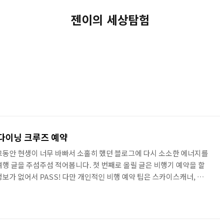
젠이의 세상탐험
 다이닝 크루즈 예약
그동안 현생이 너무 바빠서 소홀히 했던 블로그에 다시 소소한 에너지를
여행 글을 주섬주섬 적어봅니다. 첫 번째로 올릴 글은 비행기 예약을 할
보가 없어서 PASS! 다만 개인적인 비행 예약 팁은 스카이스캐너, 네
 보는 게 낫지 않을까 싶습니다! 나의 첫 글은 방콕 다이닝 크루즈 예약
nantara Riverside Bangkok Resort 아직 예약하지 않은 것들과 짜지
체코도 항상 다이닝 크루즈들은 너무 만족했었던지라 예약 제 1순위로