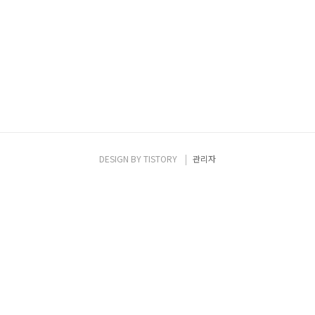
의 가족 구성원도 이 크루즈를..
DESIGN BY
TISTORY
관리자