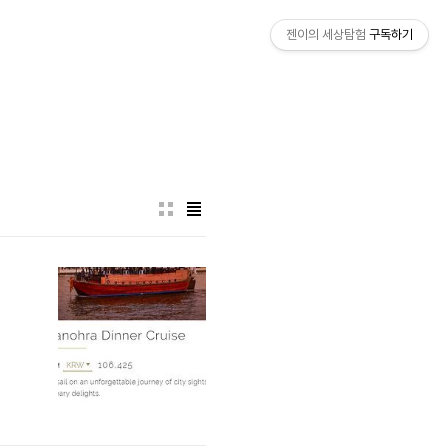
젠이의 세상탐험
구독하기