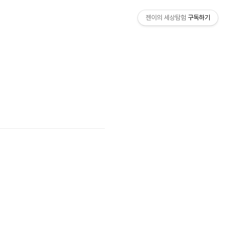
젠이의 세상탐험
구독하기