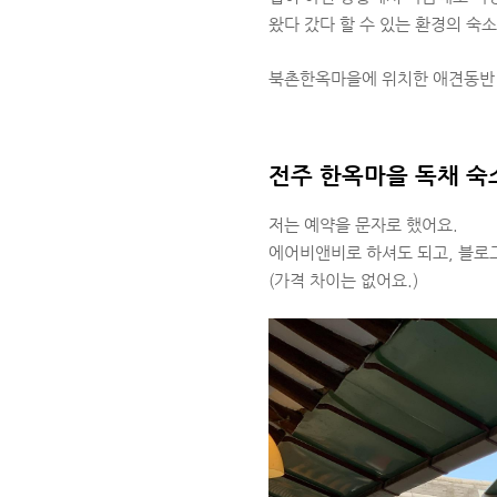
왔다 갔다 할 수 있는 환경의 숙
북촌한옥마을에 위치한 애견동반 
전주 한옥마을 독채 숙
저는 예약을 문자로 했어요.
에어비앤비로 하셔도 되고, 블로
(가격 차이는 없어요.)