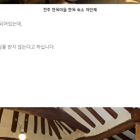
전주 한옥마을 한옥 숙소 자만재
 되어있는데,
님을 받지 않는다고 하십니다.