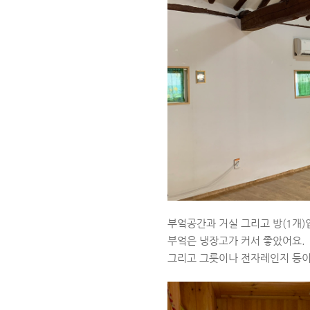
부엌공간과 거실 그리고 방(1개)
부엌은 냉장고가 커서 좋았어요.
그리고 그릇이나 전자레인지 등이