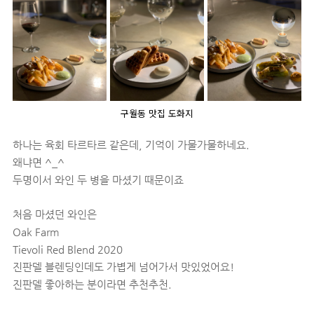
구월동 맛집 도화지
하나는 육회 타르타르 같은데, 기억이 가물가물하네요.
왜냐면 ^_^
두명이서 와인 두 병을 마셨기 때문이죠
처음 마셨던 와인은
Oak Farm
Tievoli Red Blend 2020
진판델 블렌딩인데도 가볍게 넘어가서 맛있었어요!
진판델 좋아하는 분이라면 추천추천.