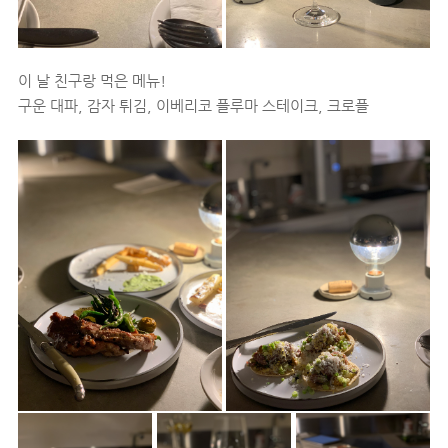
이 날 친구랑 먹은 메뉴!
구운 대파, 감자 튀김, 이베리코 플루마 스테이크, 크로플