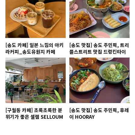
[송도 카페] 일본 느낌의 아키
[송도 맛집] 송도 주민픽, 트리
라커피_송도유원지 카페
플스트리트 맛집 드렁킨타이
[구월동 카페] 초록초록한 분
[송도 맛집] 송도 주민픽, 후레
위기가 좋은 셀렘 SELLOUM
이 HOORAY