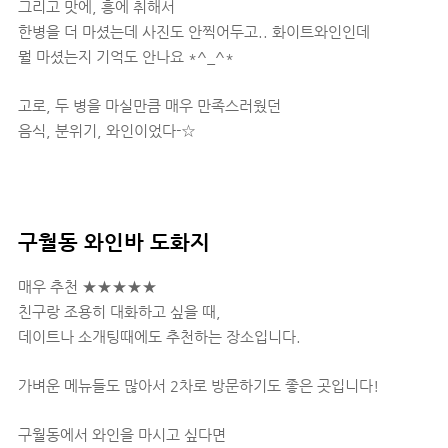
그리고 맛에, 흥에 취해서
한병을 더 마셨는데 사진도 안찍어두고.. 화이트와인인데
뭘 마셨는지 기억도 안나요 *^_^*
고로, 두 병을 마실만큼 매우 만족스러웠던
음식, 분위기, 와인이었다-☆
구월동 와인바 도화지
매우 추천 ★★★★★
친구랑 조용히 대화하고 싶을 때,
데이트나 소개팅때에도 추천하는 장소입니다.
가벼운 메뉴들도 많아서 2차로 방문하기도 좋은 곳입니다!
구월동에서 와인을 마시고 싶다면